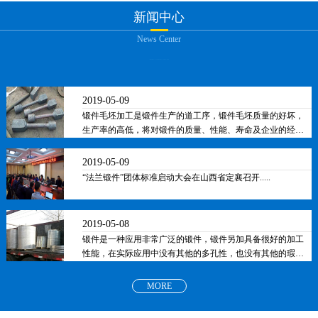
新闻中心
News Center
2019-05-09
锻件毛坯加工是锻件生产的道工序，锻件毛坯质量的好坏，
生产率的高低，将对锻件的质量、性能、寿命及企业的经济
效益产生重要的影响。.....
2019-05-09
“法兰锻件”团体标准启动大会在山西省定襄召开.....
2019-05-08
锻件是一种应用非常广泛的锻件，锻件另加具备很好的加工
性能，在实际应用中没有其他的多孔性，也没有其他的瑕
疵，因此有着良好的外观保证，锻件是指通过对金属坯料进
行锻造变形而得到的工件或毛坯.....
MORE