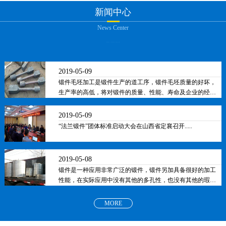
新闻中心
News Center
2019-05-09
锻件毛坯加工是锻件生产的道工序，锻件毛坯质量的好坏，
生产率的高低，将对锻件的质量、性能、寿命及企业的经济
效益产生重要的影响。.....
2019-05-09
“法兰锻件”团体标准启动大会在山西省定襄召开.....
2019-05-08
锻件是一种应用非常广泛的锻件，锻件另加具备很好的加工
性能，在实际应用中没有其他的多孔性，也没有其他的瑕
疵，因此有着良好的外观保证，锻件是指通过对金属坯料进
行锻造变形而得到的工件或毛坯.....
MORE