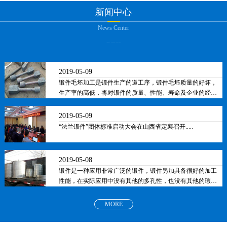
新闻中心
News Center
2019-05-09
锻件毛坯加工是锻件生产的道工序，锻件毛坯质量的好坏，
生产率的高低，将对锻件的质量、性能、寿命及企业的经济
效益产生重要的影响。.....
2019-05-09
“法兰锻件”团体标准启动大会在山西省定襄召开.....
2019-05-08
锻件是一种应用非常广泛的锻件，锻件另加具备很好的加工
性能，在实际应用中没有其他的多孔性，也没有其他的瑕
疵，因此有着良好的外观保证，锻件是指通过对金属坯料进
行锻造变形而得到的工件或毛坯.....
MORE